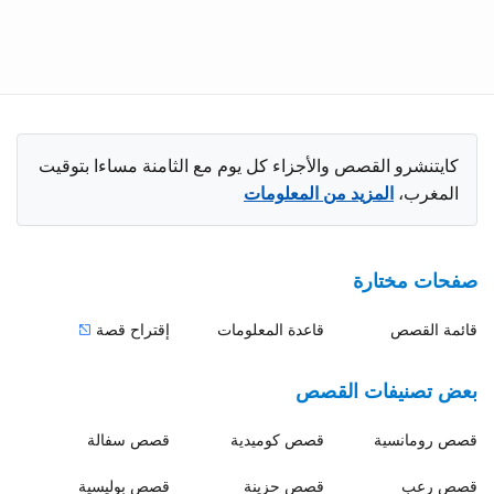
كايتنشرو القصص والأجزاء كل يوم مع الثامنة مساءا بتوقيت
المغرب،
المزيد من المعلومات
صفحات مختارة
قائمة القصص
قاعدة المعلومات
إقتراح قصة
بعض تصنيفات القصص
قصص
رومانسية
قصص
كوميدية
قصص
سفالة
قصص
رعب
قصص
حزينة
قصص
بوليسية