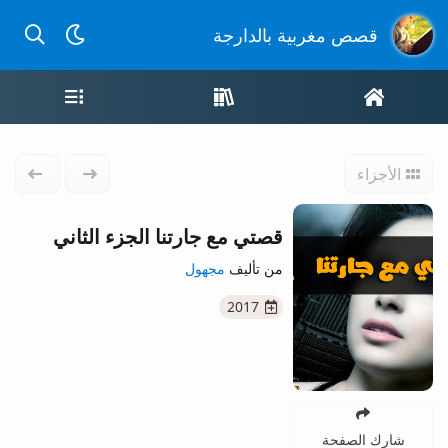
بحث عن
قصص مغربية بالدارجة
الصفحة الرئيسية
واجهة القصص
قائمة ال
الأجزاء
الجزء السابق
الجزء 
قصتي مع جارتنا الجزء الثاني
من تأليف
مجهول
2017
شارك الصفحة