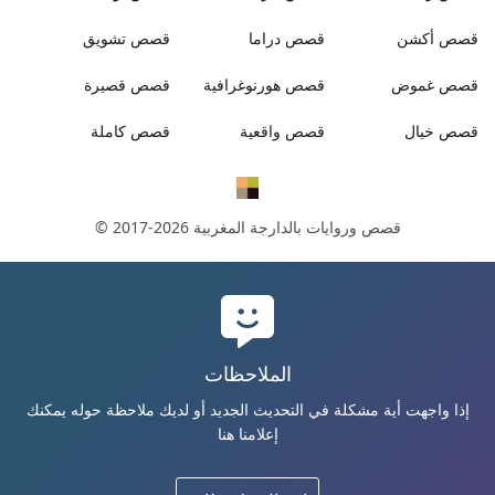
قصص
أكشن
قصص
دراما
قصص
تشويق
قصص
غموض
قصص
هورنوغرافية
قصص
قصيرة
قصص
خيال
قصص
واقعية
قصص
كاملة
قصص وروايات بالدارجة المغربية
© 2017-2026
الملاحظات
إذا واجهت أية مشكلة في التحديث الجديد أو لديك ملاحظة حوله يمكنك
إعلامنا هنا