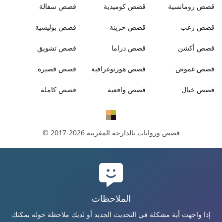
قصص
رومانسية
قصص
كوميدية
قصص
سفالة
قصص
رعب
قصص
حزينة
قصص
بوليسية
قصص
أكشن
قصص
دراما
قصص
تشويق
قصص
غموض
قصص
هورنوغرافية
قصص
قصيرة
قصص
خيال
قصص
واقعية
قصص
كاملة
قصص وروايات بالدارجة المغربية
© 2017-2026
الملاحظات
إذا واجهت أية مشكلة في التحديث الجديد أو لديك ملاحظة حوله يمكنك