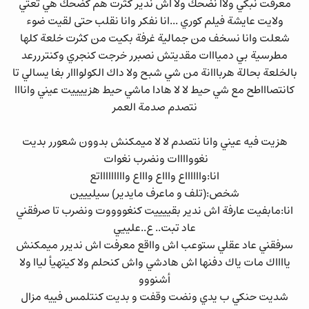
معرفت نبكي ولاا نضحك ولا اش ندير كثرت هم كضحك هي تعتي
ولايت عايشة فيلم كوري ...انا نفكر وانا نقلب حتى لقيت ضوء
شعلت وانا نسخف من جمالية غرفة بكيت من كثرت خلعة كلها
مطرسية بي دميااات مقديتش نصبرر خرجت كنجري وكنترررعد
بالخلعة بحالة هربااانة من شي شبح ولا داك الكولوااار بغا يسالي تا
كانتصاااطح مع شي حيط لا لا هادا ماشي حيط هزييييت عيني وانااا
نتصدم صدمة العمر
هزيت فيه عيني وانا نتصدم لا لا ميمكنش بدوون شعورر بديت
نغوواااات ونضرب نغوات
انا:وااااااع واااع واااع واااااااااتع
شخص:(تلف و ماعرف مايدير) سيلييين
انا:مابفيت عارفة اش ندير بقييييت كنغووووت ونضرب تا صرفقني
عاد تبت.. ع..علييي
سرفقني عاد عقلي ستوعب اش وااقع معرفت اش نديرر ميمكنش
يااااك مات ياك دفنها اش هادشي واش كنحلم ولا كيتهيأ لياا ولا
أشنووو
شديت حنكي ب يدي ونضت وقفت و بديت كنتلمس فييه مزال