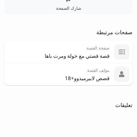
شارك الصفحة
صفحات مرتبطة
صفحة القصة
قصة قصتي مع خولة ومرت باها
مؤلف القصة
قصص لابيرميدوو+18
تعليقات