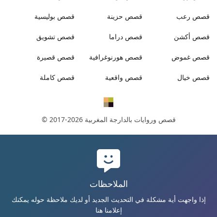
قصص
رعب
قصص
حزينة
قصص
بوليسية
قصص
أكشن
قصص
دراما
قصص
تشويق
قصص
غموض
قصص
هورنوغرافية
قصص
قصيرة
قصص
خيال
قصص
واقعية
قصص
كاملة
قصص وروايات بالدارجة المغربية
© 2017-2026
الملاحظات
إذا واجهت أية مشكلة في التحديث الجديد أو لديك ملاحظة حوله يمكنك
إعلامنا هنا