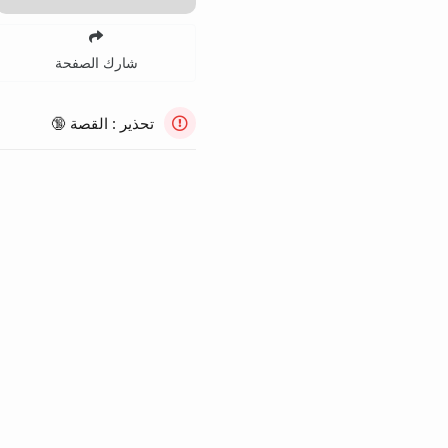
شارك الصفحة
تحذير : القصة 🔞