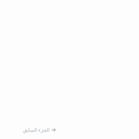
التنقل بين الأجزاء
الجزء السابق