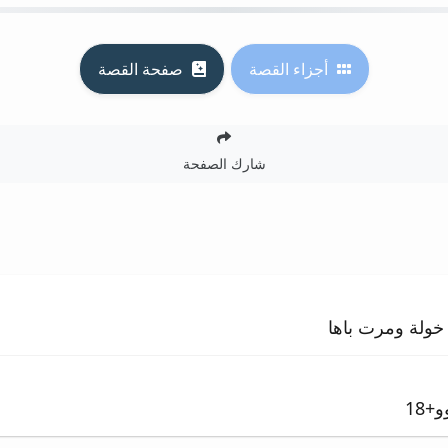
أجزاء القصة
صفحة القصة
شارك الصفحة
ولة ومرت باها
18