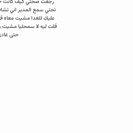
رجعت صحتي كيف كانت حيت 
تحتي سمع المدير اني تشافي
عليك للغدا مشيت معاه قالي
حتى غادي