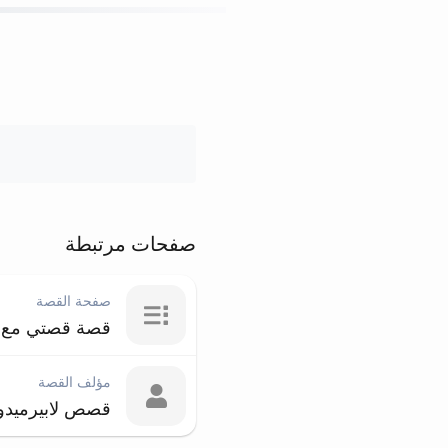
صفحات مرتبطة
صفحة القصة
قصة قصتي مع خ
مؤلف القصة
قصص لابيرميدوو+