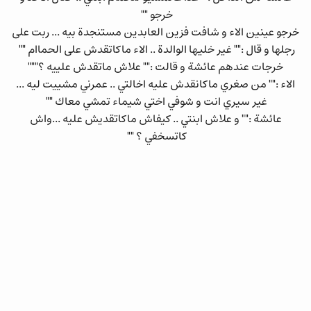
خرجو ""
خرجو عينين الاء و شافت فزين العابدين مستنجدة بيه ... ربت على
رجلها و قال :"" غير خليها الوالدة .. الاء ماكاتقدش على الحماام ""
خرجات عندهم عائشة و قالت :"" علاش ماتقدش علييه ؟"""
الاء :"" من صغري ماكانقدش عليه اخالتي .. عمرني مشييت ليه ...
غير سيري انت و شوفي اختي شيماء تمشي معاك ""
عائشة :"" و علاش ابنتي .. كيفاش ماكاتقديش عليه ...واش
كاتسخفي ؟ ""