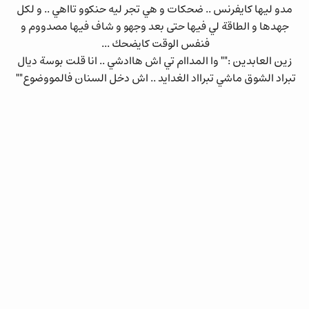
مدو ليها كايفرنس .. ضحكات و هي تجر ليه حنكوو تااهي .. و لكل
جهدها و الطاقة لي فيها حتى بعد وجهو و شاف فيها مصدووم و
فنفس الوقت كايضحك ...
زين العابدين :"" وا المداام تي اش هاادشي .. انا قلت بوسة ديال
تبراد الشوق ماشي تبرااد الغدايد .. اش دخل السنان فالمووضوع""