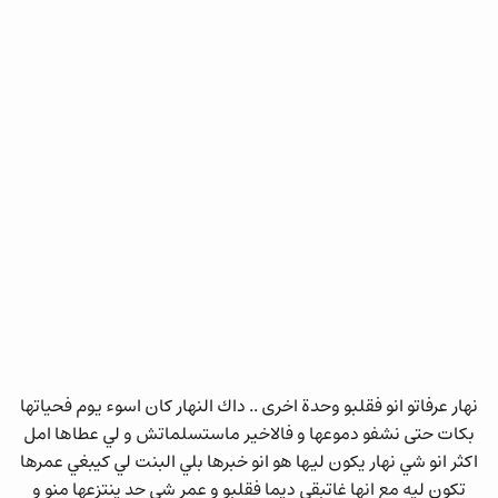
نهار عرفاتو انو فقلبو وحدة اخرى .. داك النهار كان اسوء يوم فحياتها
بكات حتى نشفو دموعها و فالاخير ماستسلماتش و لي عطاها امل
اكثر انو شي نهار يكون ليها هو انو خبرها بلي البنت لي كيبغي عمرها
تكون ليه مع انها غاتبقى ديما فقلبو و عمر شي حد ينتزعها منو و