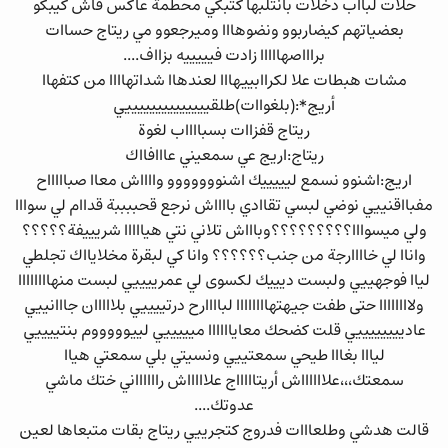
حلات لبااب دخلات بانتلبها كتبكي محطمة عاكس فاش كيبكو
بعضياتهم كيضاربوو ونضوهااا وميرجعوو مي ريتاج حساات
براااصهااااا زادت فيييييه بزااف....
مشات هبطات علا لكراابييهااا لعندهاا شداتهاااا من كتفهاا
أريج*:(بلغواات)طلقييييييييييييييي
ريتاج قفزاات بسبااااب لغوة
ريتاج:اريج عي سمعيني عااافااك
اريج:اشنوو نسمع ليييييك اشنووووووو وااااش معاا صباااااح
مفبااقنييي نوضي لبسي تقاادي بااااش نرجع قحببببة قداام لي سوااا
ولي ميسوااا؟؟؟؟؟؟؟؟؟وباااش تلاني نتي هيااااا شريييفة؟؟؟؟؟
واناا لي خاااارجة من جنب؟؟؟؟؟؟ وانا كي لبقرة مخلايااك تجلطي
لياا فوجهييي ولبست ديييك لكسوى لي عمرييييي لبست منهاااااااا
ولاااااااا حتى طفت جيهتهاااااااا لباااارح درتييييي بلااااان جااانييي
عادييييييييي قلت كضحك معاياااااا ميييييي لييوووووم بنتييييي
ليااا بغااا طيحي سمعتييي ونسيتي بلي سمعتي هياا
سمعتك،،،علااااااش أريتاااااج علاااااش رااااااني ختك ماشي
عدوتك....
قالت هدشي وطلعااات فدروج كتجرييي ريتاج بقات متبعاها لعين