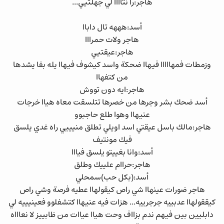
هاجر:را نتاااا لي جهلتيي...
أسد:هههه تال داباا
هاجر ولات حمرااا
هاجر:عيقتيي
وزمطات فمهااااا فيهاا ضحكة واسد كيشوف فيهاا يله بفا يشدها
من كتفهاا
هاجر:ايه دون تووش
أسد ضحك بشر وجرها من خصرها تتلسقت معاه هياا خرجات
عنيهاا وهوا طلع حاجبوو
هاجر:مالك باسل عيقتي اسد اويلي تطلق منيييي راه غدي يلسق
فيك مونتيف
أسد:وانا بغييتو يلسق فيااا
هاجر:حراام علييك وطلق
أسد:(بكل حب)سمحلي
هاجر ضورات عينهاا شي راص كيقولهاا عطيه فرصة وشي راص
كيققولهاا عدبييه جرجرييه... هزات فيه عنيهاا كتشفلوو فعينيييه لي
دابليين بين فيهم ندم بزااف وحت هياا عياات من ظابييز لا نعاااه