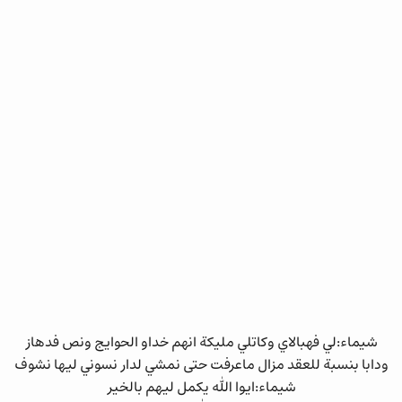
شيماء:لي فهباﻻي وكاتلي مليكة انهم خداو الحوايج ونص فدهاز
ودابا بنسبة للعقد مزال ماعرفت حتى نمشي لدار نسوني ليها نشوف
شيماء:ايوا الله يكمل ليهم بالخير