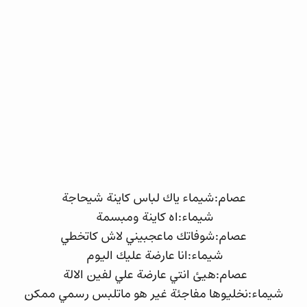
عصام:شيماء ياك لباس كاينة شيحاجة
شيماء:اه كاينة ومبسمة
عصام:شوفاتك ماعجبيني لاش كاتخطي
شيماء:انا عارضة عليك اليوم
عصام:هيئ انتي عارضة علي لفين الالة
شيماء:نخليوها مفاجئة غير هو ماتلبس رسمي ممكن