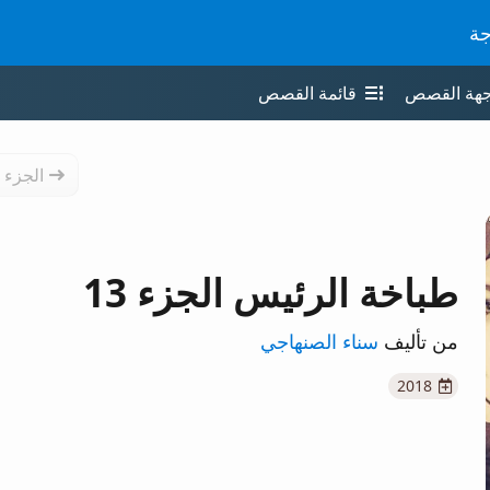
جة
جهة القصص
قائمة القصص
الجزء 
طباخة الرئيس الجزء 13
من تأليف
سناء الصنهاجي
2018