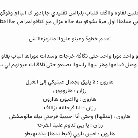
ين لقاوه وااقف فلباب بلبااس تقليدي جابادور ف البااج وفوق
ي معاهاا اول مرة تشوفو بيه جااه غزال مع كتافو لعراض جااا قت
تقدم خطوة وعينو عليهاا ماتزعزعااتش
واحد مورا واحد حتى نگافة خرجات وسدات موراها الباب بقاو
وصل قدامها وهز ليهاا راسهاا بصبعو حتى تلاقاات عيونهم لي
هارون : لا يليق بجمال عينيكي إلى الغزل
رزان : هارووون
هارون : ياااعيون هاارون
رزان : اناا فرحاانة بزاااف
هارون : (عنقهاا) وحتى أنا احبيبة فرحتي بيك ماتوصفش
رزان : يااربي تدوم علينا الفرحة
هارون : امين ياربي (قبط يدها) يلاه نهبطو