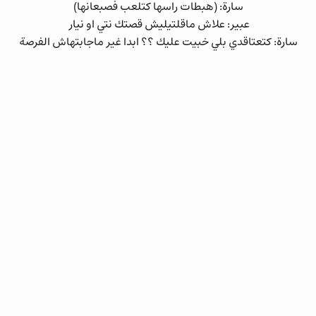
سارة: (هبطات راسها كتلعب فصبعانها)
عبير: علاش ماقلتيليش قصتك نتي او نيار
سارة: كتعتاقدي بلي خبيت عليك ؟؟ ابدا غير ماجابتهاش الفرصة