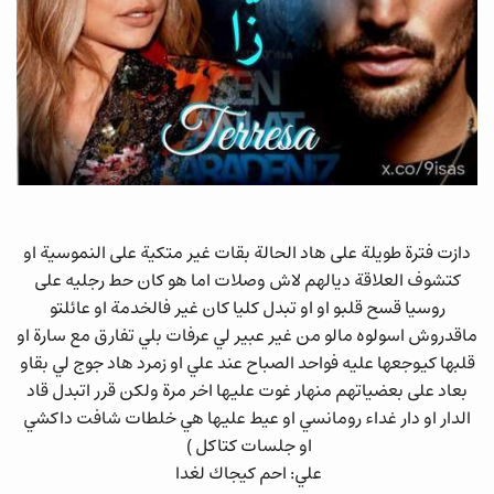
دازت فترة طويلة على هاد الحالة بقات غير متكية على النموسية او
كتشوف العلاقة ديالهم لاش وصلات اما هو كان حط رجليه على
روسيا قسح قلبو او او تبدل كليا كان غير فالخدمة او عائلتو
ماقدروش اسولوه مالو من غير عبير لي عرفات بلي تفارق مع سارة او
قلبها كيوجعها عليه فواحد الصباح عند علي او زمرد هاد جوج لي بقاو
بعاد على بعضياتهم منهار غوت عليها اخر مرة ولكن قرر اتبدل قاد
الدار او دار غداء رومانسي او عيط عليها هي خلطات شافت داكشي
او جلسات كتاكل )
علي: احم كيجاك لغدا