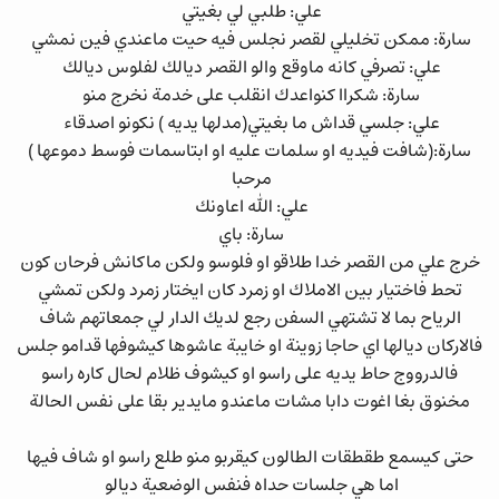
علي: طلبي لي بغيتي
سارة: ممكن تخليلي لقصر نجلس فيه حيت ماعندي فين نمشي
علي: تصرفي كانه ماوقع والو القصر ديالك لفلوس ديالك
سارة: شكراا كنواعدك انقلب على خدمة نخرج منو
علي: جلسي قداش ما بغيتي(مدلها يديه ) نكونو اصدقاء
سارة:(شافت فيديه او سلمات عليه او ابتاسمات فوسط دموعها )
مرحبا
علي: الله اعاونك
سارة: باي
خرج علي من القصر خدا طلاقو او فلوسو ولكن ماكانش فرحان كون
تحط فاختيار بين الاملاك او زمرد كان ايختار زمرد ولكن تمشي
الرياح بما لا تشتهي السفن رجع لديك الدار لي جمعاتهم شاف
فالاركان ديالها اي حاجا زوينة او خايبة عاشوها كيشوفها قدامو جلس
فالدرووج حاط يديه على راسو او كيشوف ظلام لحال كاره راسو
مخنوق بغا اغوت دابا مشات ماعندو مايدير بقا على نفس الحالة
حتى كيسمع طقطقات الطالون كيقربو منو طلع راسو او شاف فيها
اما هي جلسات حداه فنفس الوضعية ديالو