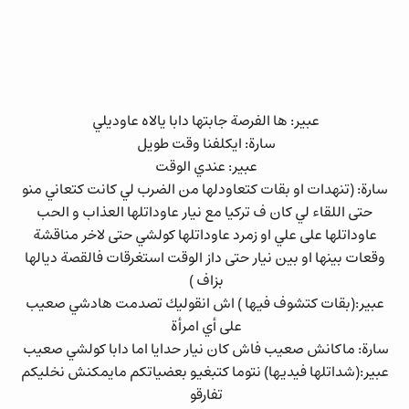
عبير: ها الفرصة جابتها دابا يالاه عاوديلي
سارة: ايكلفنا وقت طويل
عبير: عندي الوقت
سارة: (تنهدات او بقات كتعاودلها من الضرب لي كانت كتعاني منو
حتى اللقاء لي كان ف تركيا مع نيار عاوداتلها العذاب و الحب
عاوداتلها على علي او زمرد عاوداتلها كولشي حتى لاخر مناقشة
وقعات بينها او بين نيار حتى داز الوقت استغرقات فالقصة ديالها
بزاف )
عبير:(بقات كتشوف فيها ) اش انقوليك تصدمت هادشي صعيب
على أي امرأة
سارة: ماكانش صعيب فاش كان نيار حدايا اما دابا كولشي صعيب
عبير:(شداتلها فيديها) نتوما كتبغيو بعضياتكم مايمكنش نخليكم
تفارقو