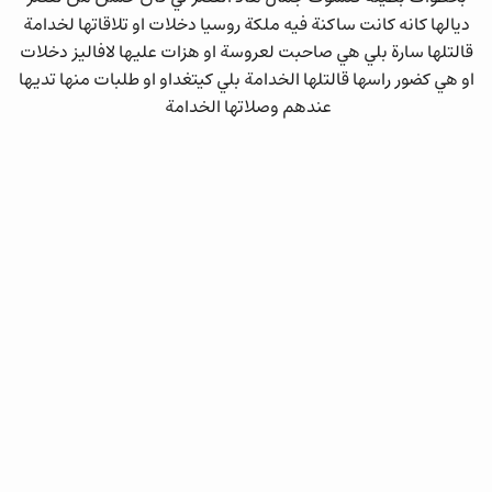
ديالها كانه كانت ساكنة فيه ملكة روسيا دخلات او تلاقاتها لخدامة
قالتلها سارة بلي هي صاحبت لعروسة او هزات عليها لافاليز دخلات
او هي كضور راسها قالتلها الخدامة بلي كيتغداو او طلبات منها تديها
عندهم وصلاتها الخدامة