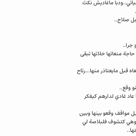
ياتي..ودبا ماغاديش نكث
بل صلاح..
جرا..
حاجة منعاتها خلاتها تبقى
قبل مايعتاذر منها...رتاح
و وقع..
عاد غادي لدارهم كيفكر
ل مواقف وقعو بينها وبين
ار وهي كتشوف فلبلاصة لي
ا..