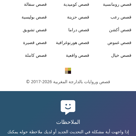
قصص
رومانسية
قصص
كوميدية
قصص
سفالة
قصص
رعب
قصص
حزينة
قصص
بوليسية
قصص
أكشن
قصص
دراما
قصص
تشويق
قصص
غموض
قصص
هورنوغرافية
قصص
قصيرة
قصص
خيال
قصص
واقعية
قصص
كاملة
قصص وروايات بالدارجة المغربية
© 2017-2026
الملاحظات
إذا واجهت أية مشكلة في التحديث الجديد أو لديك ملاحظة حوله يمكنك