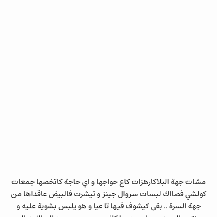
مشات جهة البلاكارهزات كاع حواجها و اي حاجة كاتخصها جمعات
كولشي فصااك لبسات سروال جينز و تيشرت فالبيض عاقداها من
جهة السرة .. بقى كيشوف فيها تا عيا و هو يلبس بشوية عليه و