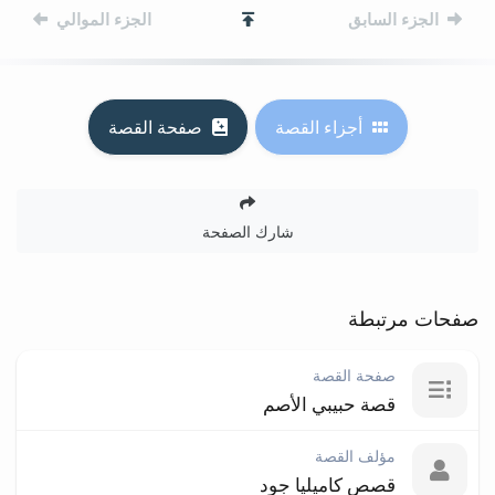
التنقل بين الأجزاء
الجزء السابق
الجزء الموالي
أجزاء القصة
صفحة القصة
شارك الصفحة
صفحات مرتبطة
صفحة القصة
قصة حبيبي الأصم
مؤلف القصة
قصص كاميليا جود