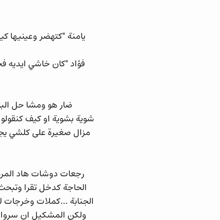
يامنة "كتهضر وعينيها ك
فؤاد "كان خاشي ايديه ف
ضار هو ومشا حل الب
شوية بشوية او كيف كنقولو 
مزال صغيرة على كلشي يجي
رجعات دوشات هاد المرة 
الحاجة كدخل تقرا وتبحث 
الجنابة ...كملات وخرجات ل
ولكن المشكيل ان سروال 