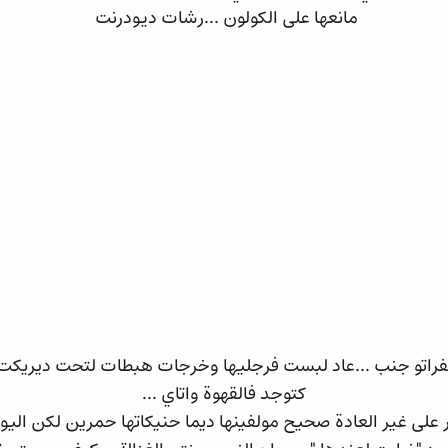
مانعها على الكولون ...رشات ديودرنت
اتو جنب ...عاد لبست فرجليها وخرجات هبطات لتحت ديريكت لم
كتوجد فالقهوة واتاي ...
 على غير العادة صحيح مولفينها ديما حنيكاتها حمرين لكن اليوم 