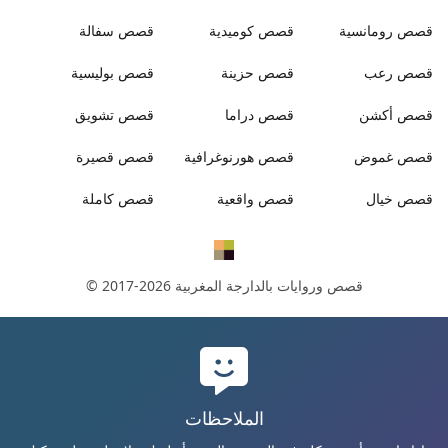
قصص
رومانسية
قصص
كوميدية
قصص
سفالة
قصص
رعب
قصص
حزينة
قصص
بوليسية
قصص
أكشن
قصص
دراما
قصص
تشويق
قصص
غموض
قصص
هورنوغرافية
قصص
قصيرة
قصص
خيال
قصص
واقعية
قصص
كاملة
قصص وروايات بالدارجة المغربية
© 2017-2026
الملاحظات