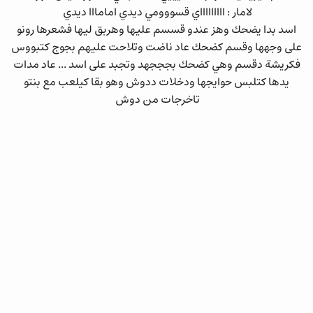
لامار : اااااااااي قسووومي ديدي امامااا ديدي
اسد بدا يضحك وهز عندو قسسم عليها وهربق ليها فشعرها رونو
على وجهها وقسم كضحك عاد ناضت وتلاحت عليهم بجوج كتبووس
فكريشة دقسم وهي كضحك بجججهد وتجبد على اسد ... عاد مدات
يدها كتلبس حوايجها ودخلات ددوش وهو بقا كيلعب مع بنتو
تاخرجات من دوش