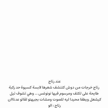
عند رتاج
رتاج خرجات من دوش كتنشف شعرها لابسة كسيوة حد ركبة
طايحة على لكتف ومرسوم فيها نونوغس ... وهي تشوف تيل
كيشعل ويطفا محيدا ليه للصوت ومشات بجيهتو لقاتو عدنااان
رتاج : الو