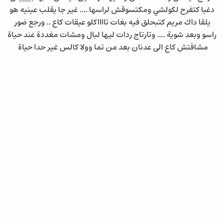
دغيا كتفرح لكولشي ومكتسوقش لراسها .... غير جا يقلب عينيه هو
يلقا داك مريم كتبحلق فيه بغات تااااكلو عيقات كاع .. ورجع ضور
راسو وبعد شوية .... وتارتاج ردات ليها لبال ومشات مغددة عند حياة
مشافتش كاع الى عدنان بعد من تما وولا كالس غير حدا حياة