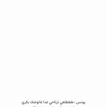
يونس : طططلعي ترتاحي غدا غانوضك بكري