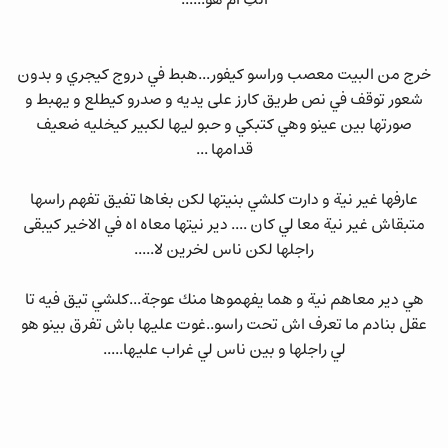
انتِ ام هو......
خرج من البيت معصب وراسو كيفور...هبط في دروج كيجري و بدون
شعور توقف في نص طريق كارز على يديه و صدرو كيطلع و يهبط و
صورتها بين عينو وهي كتبكي و حبو ليها لكبير كيخليه ضعيف
قدامها ...
عارفها غير نية و دارت كلشي بنيتها لكن بغاها تفيق تفهم راسها
متبقاش غير نية معا لي كان .... دير نيتها معاه اه في الاخير كيبقى
راجلها لكن ناس لخرين لا.....
هي دير معاهم نية و هما يفهموها منك عوجة...كلشي تيق فيه تا
عقل بنادم ما تعرف اش تحت راسو..غوت عليها باش تفرق بينو هو
لي راجلها و بين ناس لي غراب عليها.....