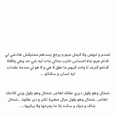
تصدم و تبهض ولا كيحل عينو و يرجع يسدهم ممتيقش هادشي لي
قدام عينو جاه احساس خايب بحالي مات ليه شي حد وهي واقفة
قدامو كترعد تا واحد فيهم ما نطق لا هي و لا هو لي صدمة عقدات
ليه لسان و سكتاتو ....
شحال وهو يقول ديري عقلك اهاجر..شحال وهو يقول وزني كلامك
اهاجر...شحال وهو يقول مزال صغيرة تكبر و دير عقلها....شحال
شاف و ميك و سكت بلا ما يجرحها ولا يبكيها.....