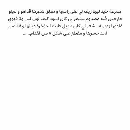
بسرعة حيد ليها زيف لي على راسها و تطلق شعرها قدامو و عينو
خارجين فيه مصدوم...شعر لي كان اسود كيف لون ليل ولا قهوي
غادي لزعورية...شعر لي كان طويل فايت المؤخرة ديالها و لا قصير
لحد خسرها و مقطع على شكل V من لقدام......