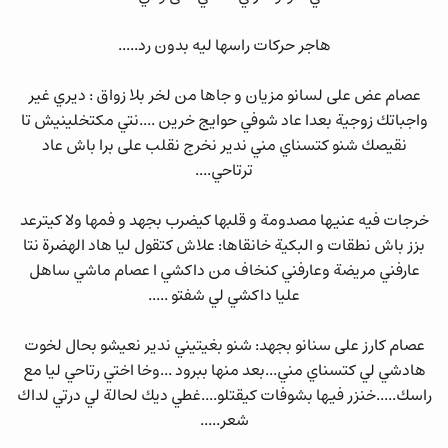
هاجر حركات راسها ليه بدون رد.....
عصام عض على لسانو مزيان و جاها من لخر بلا زواق : ديري غير
واجباتك زوجية بعدا عاد شوفي حوايج خرين ....نتي مكتخلينيش تا
نقيصك شنو كتسناي مني ندير نخرج نقلب على برا باش عاد
ترتاحي....
خرجات فيه عنيها مصدومة و قلبها كيضرب بجهد و فمها ولا كيترعد
بزز باش نطقات و البكية خانقاها: علاش كتقول ليا هاد الهضرة نتا
عارفني مريضة وعارفني كنخاف من داكشي ا عصام ماشي ساهل
عليا داكشي لي شفتو .....
عصام كارز على سنانو بجهد: شنو بغيتيني ندير نعيشو بحال لخوت
هادشي لي كتسناي مني...بعد منها ببرود ...وخا اختي رتاحي ليا مع
راسك.....خنزر فيها بشوفات كيقتلو....غطي ديك لحالة لي درتي لداك
شعر.....