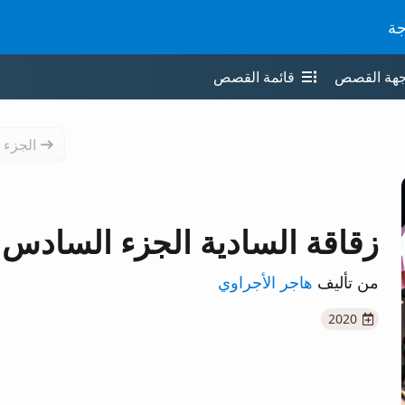
جة
جهة القصص
قائمة القصص
الجزء 
زقاقة السادية الجزء السادس
من تأليف
هاجر الأجراوي
2020