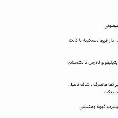
 تيصوني
 داز فيها مسكينة تا كانت
بتيليفونو للارض تا تشخشخ
 تما مانعرف . شاف تاعيا..
 ديريكت.
تايشرب قهوة ومنتشي