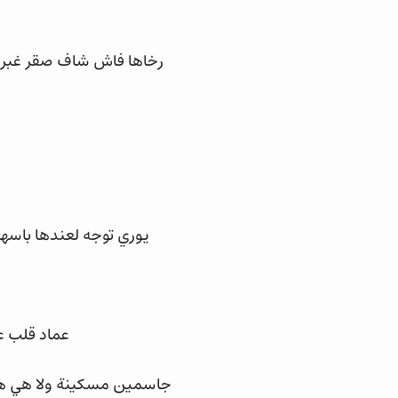
رخاها فاش شاف صقر غبر م
يوري توجه لعندها باسها
عماد قلب ع
جاسمين مسكينة ولا هي هنا 