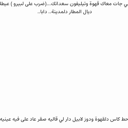
ي جات معاك قهوة وتيليفون سعداتك...(ضرب على لبيرو ) عيطل
ديال المطار دلمدينة.. دابا..
ط كاس دلقهوة ودوز لابيل دار لي قاليه صقر عاد على فيه عيني