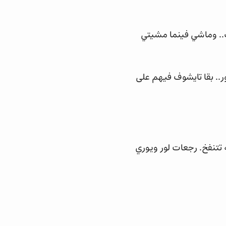
مك.. وماشي فينما مشيتي
ر.. بقا تايشوف فيهم على
 تتنفخ. رجعات لور ويوري