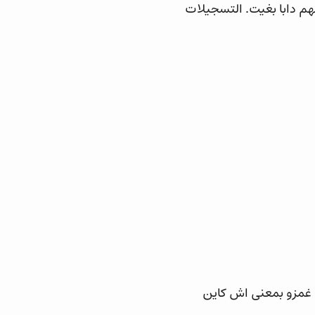
هم دابا بغيت. التسجيلات
ه غمزو بمعنى اش كاين