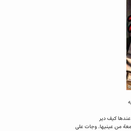
ه
عندها كيف دير
دمعة من عينيها. وجات على