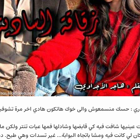
ري : حسك منسمعوش والى خوك هاتكون هادي اخر مرة تشوفي
ينيها شافت فيه كي قابضها وشادلها فمها عيات تنتر ولكن ما
ن لي كانت فيه ومشا باتجاه البوابة... غير تسدات وهي طيح. 