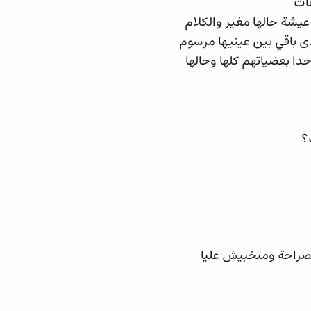
نات
 عيشة حالها مغير والكلام
ى باقي بين عينيها مرسوم
ا بعضياتهم كلها وحالها
؟
بصراحة ومتخبيش عليا