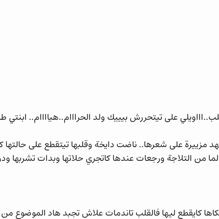
لب..اااويلي على تيتحررش بيييك ولد الحرااام..هياااام.. ابنتي
د مزييرة على شعرها.. ناضت دايخة وقلبها تيتقطع على حالتها 
ما من التلاجة ورجعات عندها كاتجري حلاتها وبدات تشربها ود
ها كايقطع ليها فالقلب تاندمات علاش تجبد هاد الموضوع من