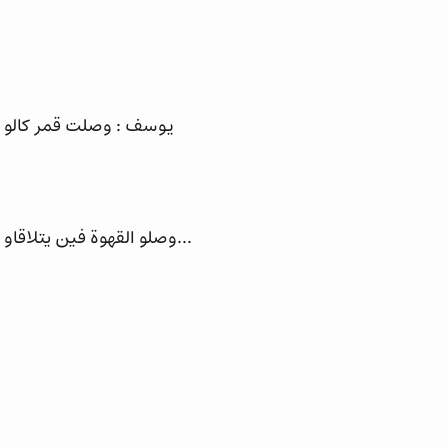
يوسف : وصلت قمر كالو لي
...وصلو القهوة فين يتلاقاو