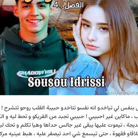
نفس لي تياخدو انه نفسو تتاخدو حبيبة القلب روحو تتشرح ! 
ب ، ماكاين غير احبيبي ! حبيبي تجبد من الفريكو و تحط ليه و ال
يجة ، تيموت عليها يبقى غير جالس حداها وهيا تكلم و تحك لي
اقاو فقهوة ، حتى تيسمع شي احد تيصفر عليه ، هبط عينيه مرك