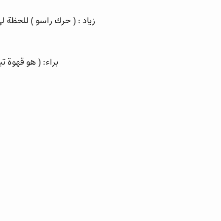
زياد : ( حرك راسو ) للحظة 
براء: ( هو قهوة ت