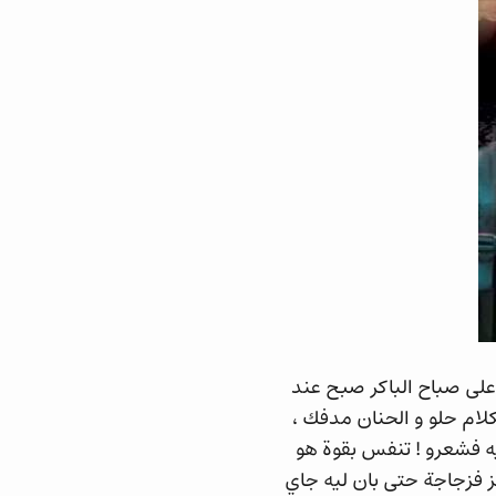
على صباح الباكر صبح عند
كلام حلو و الحنان مدفك ،
ه فشعرو ! تنفس بقوة هو
ز فزجاجة حتى بان ليه جاي