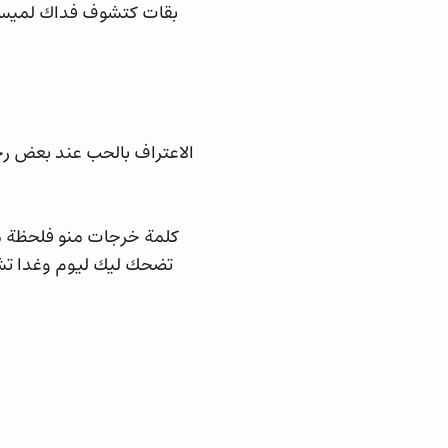
بقات كتشوف فداك لميسا
الاعتراف بالحب عند بعض 
كلمة خرجات منو فلحظة م
تضحك ليك ليوم وغدا تش