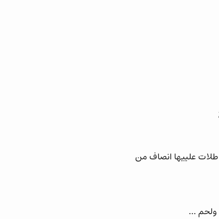
 طلات علييها انصاف من
ولحم ...