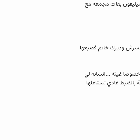
يليفون بقات مجمعة مع
ضسرش وديرك خاتم فصبعها
وصا غيثة ...انسانة لي
بالضبط غادي تستاغلها