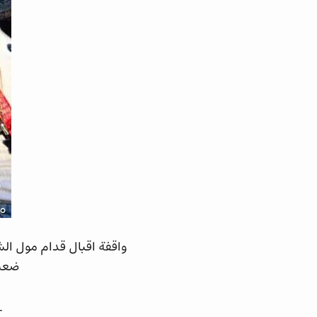
واقفة اقبال قدام مول الش
ضعيف
_