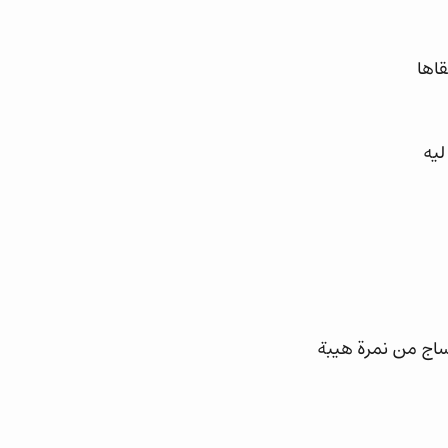
قاها
ليه
ساج من نمرة هيبة