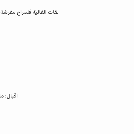
لقات الغالية فلمراح مفرش
اقبال: م