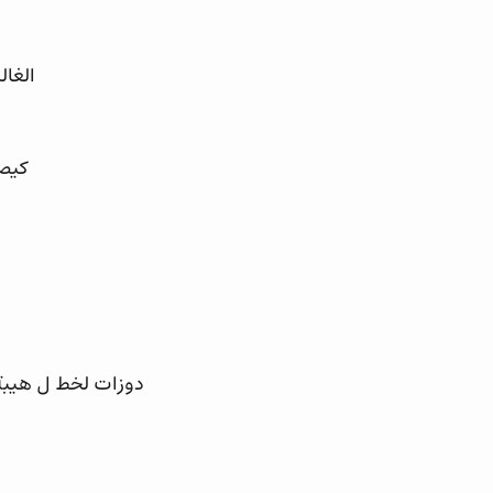
الغال
كيصو
دوزات لخط ل هيبة 