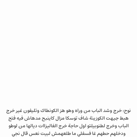
نوح: خرج وشد الباب من وراه وهو هز الكونطاك وتليفون غير خرج
هبط جيهت الكوزينة شاف توسكا مزال كاينبح مدهاش فيه فتح
الباب وخرج لطنوبيلتو اول حاجة خرج الفاليزاات ديالها من لوطو
ودخلهم حطهم غا فسفلي ما طلعهمش لبيت نعس قال نجي