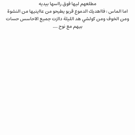
مطلعهم ليها فوق رااسها بيديه
اما الماس : فااهديك الدموع قربو يطيحو من عااينيها من النشوة
ومن الخوف ومن كولشي هد الليلة داازت جميع الاحاسس حسات
بيهم مع نوح ....