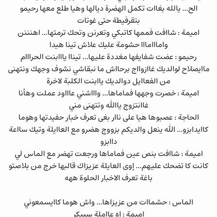
الح... يالله بغاات تكمل الهضرة ديالها وهيا طلع معها رحيمو
بتقرفيطة حتى غوتات
اميمة : شاافت فممها كاتبكي وتعرنن وتحك ترمتها... اهنننن
وامااامااا حشومة عليك علاش تينا هيدا
رحيمو : عضت شفايفها مغددة عليها... تيناا يااابنت الحرااام
ماايصلاح لوالديك غاازوااج برحااش ما نبقاشي نشوف وجهك ونتهنى
من الفعاايل دوالديك ياابنت الكلبة لاخرة
اميمة : خصرت وجهها فماماها... واااشني عاااود عملت وهأنا
غاانتزوج ياالله وتتهنى مني
الحاجة : عصبوها هيا على ناار بغى تعرف خبار حفيدتها وهوما
كاايدابزو... الله ينعل والديكم بزووج هضرو مع العاايلة وتيك سااعة
داابزو
اميمة : شاافت بنص عين فماماها ورجعت تهضر مع الماس لي
كانت كا تضحك عليهم... إوى العايلة عزيزاك قالبها خرج من بلاصتو
باغة تعرف الاخبار الحلوة ههه
الماس : حشماات من عزيزاها... واش هوما كاايسمعوني
اميمة : اه عااملة سبيكر