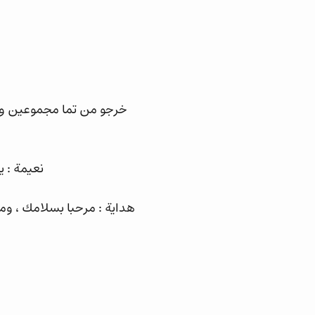
خرجو من تما مجموعين و 
نعيمة : 
هداية : مرحبا بسلامك ، وم