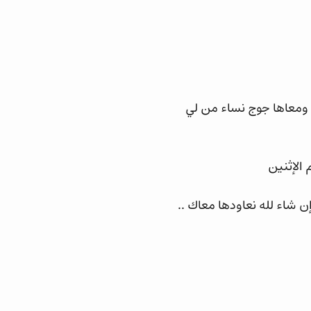
ومعاها جوج نساء من لي
الإثنين
 شاء لله نعاودها معاك ..