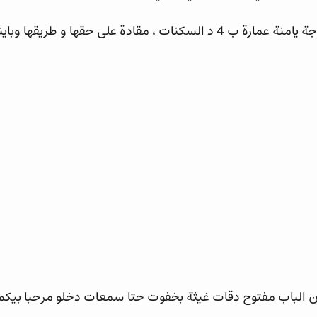
على حقها و طريقها وباينة طالعة بفلوس صحيحة !
ن الباب مفتوح دقات غيثة بخفوت حتا سمعات دخلو مرحبا بيكم 