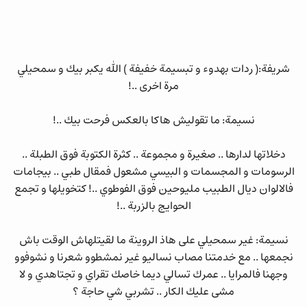
شريفة:( ردات بهدوء و تبسيمة خفيفة ) الله يكبر بيك و سمحيلي
مرة اخرى ..!
نسيمة: ما تقوليش هاكا بالعكس فرحت بيك ..!
دخلاتها لدارها .. صغيرة و مجموعة .. كثرة الكتوبة فوق الطبلة ..
الرسومات و المجسمات و البيسي مشعول فمقال طبي .. بيجامات
فالالوان ديال الطبيب مليوحين فوق الفوطوي ..! كتخويلها و تجمع
الحوايج بالزربة ..!
نسيمة: غير سمحيلي على هاذ الروينة ما لقيتلهاش الوقت باش
نجمعها .. مع خدمتنا مصاب نساليو غير نمشطوو شعرنا و نشوفوو
وجهنا فالمرايا .. عمرك تسالي ديما خاصك تقراي و تجتاهدي و لا
مشى عليك الكار .. تشربي شي حاجة ؟