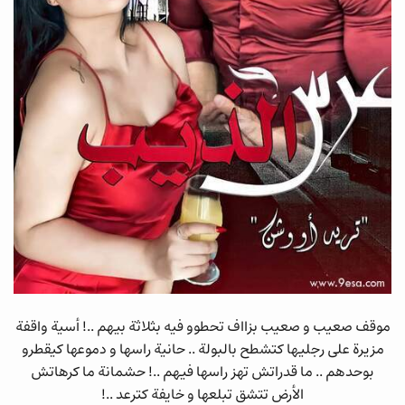
موقف صعيب و صعيب بزااف تحطوو فيه بثلاثة بيهم ..! أسية واقفة
مزيرة على رجليها كتشطح بالبولة .. حانية راسها و دموعها كيقطرو
بوحدهم .. ما قدراتش تهز راسها فيهم ..! حشمانة ما كرهاتش
الأرض تتشق تبلعها و خايفة كترعد ..!