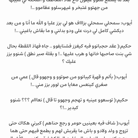
بعد ما يسمع شنوو غيقول كاع هاذ التعاطف و المحنة لي مبينها
من جهتوو غتبخر و غيهرسلوو عظاموو ..!
أيوب: سمحلي سمحلي بزاااف هو لي بزز عليا و الله ما أنا و من بعد
ديكشي كامل لي درت على ودو بدلني و ما بقاش باغيني ..!
حكيم:( عقد حجبانوو فيه كيغزز فشنايفوو .. جاه فهاذ اللقطة بحال
شي بنت صاحبها خانها و هرب عليها ..! و بقلة صبر نطق ) شنوو بزز
عليك ؟
أيوب:( بألم و قهرة كيبانوو من صوتوو و وجهوو قال ) عمي من
صغري كينعس معايا من لوور بزز مني ..!
حكيم:( توسعوو عينيه و تهجم وجهوو تا قال ) نعااام ؟؟؟ شنوو
كيدير ..!؟
أيوب:( شاف فيه بعينين حومر و رجع حناهم ) كبرني هكاك حتى
تزوج و ولد ولادو و باش ما يقربش لهم و يطمع فيهم حتى هما