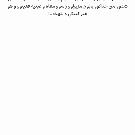
شدوو من حناكوو بجوج مزيرلوو راسوو معاه و عينيه فعينوو و هو
غير كيبكي و يلهث ..!