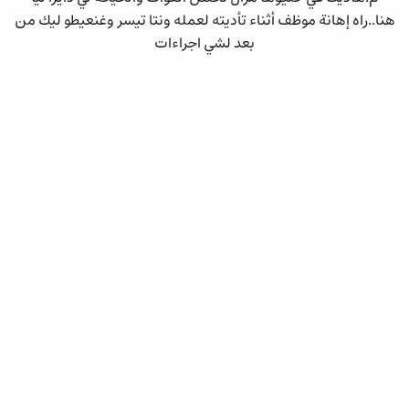
هنا..راه إهانة موظف أثناء تأديته لعمله ونتا تيسر وغنعيطو ليك من
بعد لشي اجراءات