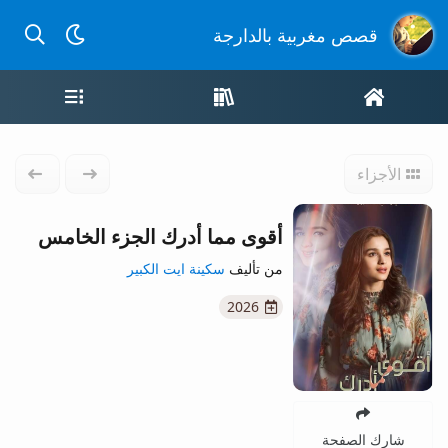
بحث عن
قصص مغربية بالدارجة
الصفحة الرئيسية
واجهة القصص
قائمة ال
الأجزاء
الجزء السابق
الجزء 
أقوى مما أدرك الجزء الخامس
من تأليف
سكينة ايت الكبير
2026
شارك الصفحة