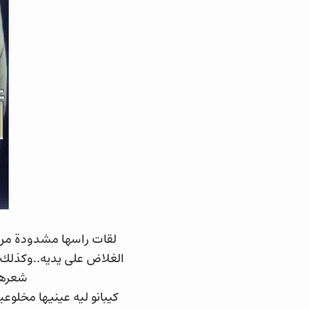
لقات راسها مشدودة من
الغلاض على يديه..وكذلك
شعرها
كيبانو ليه عينيها مخلوع