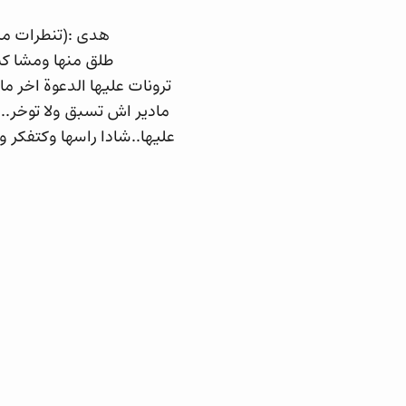
هدى :(تنطرات من
طلق منها ومشا كي
ترونات عليها الدعوة اخر ما
مادير اش تسبق ولا توخر.
عليها..شادا راسها وكتفكر 