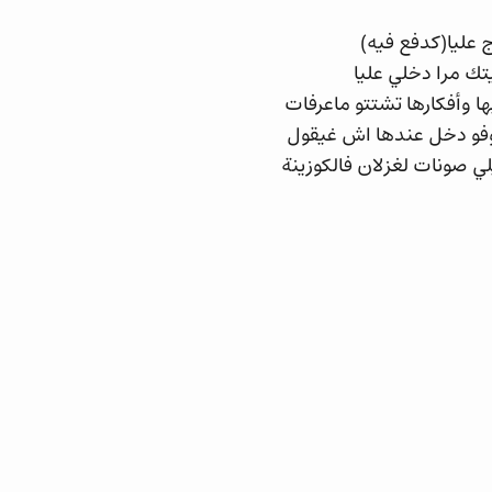
عليا(كدفع فيه)
ك مرا دخلي عليا
ها وأفكارها تشتتو ماعرفات
وفو دخل عندها اش غيقول
ي صونات لغزلان فالكوزينة