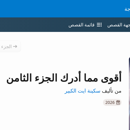
جة
جهة القصص
قائمة القصص
الجزء 
أقوى مما أدرك الجزء الثامن
من تأليف
سكينة ايت الكبير
2026