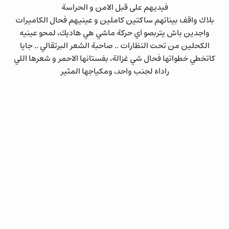
فيديهم على قبل الامن و الحراسة
بلاك واقف بيناتهم ساكتين كاملين و عينيهم فحال الكاميرات
واجدين باش يتربصو اي حركة ماشي هي هاديك، لمحو عينيه
الكحلين من تحت النظارات .. صاحبة الشعر البرتقالي .. جايا
كاتخطي خطواتها فحال شي غزالة، بفستانها الاحمر و شعرها اللي
راداه لجنب واحد، ومكياجها المثير