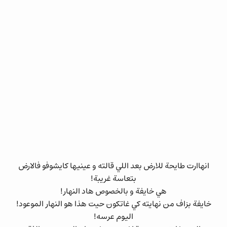
انهاارت طايحة للارض بعد اللي قالته و عينيها كايشوفو فالارض
بتعاسة غريبة!
هي خايفة و بالخصوص هاد النهار!
خايفة بزاف من نهايته كي غاتكون حيت هذا هو النهار الموعود!
اليوم عرسه!