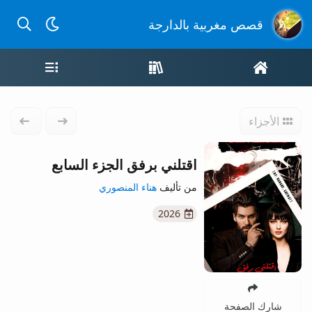
بحث عن
قصص مغربية بالدارجة
الصفحة الرئيسية
واجهة القصص
قائمة ال
الأجزاء
الجزء السابق
الجزء 
اقتلني برفق الجزء السابع
من تأليف
هناء المنصوري
2026
شارك الصفحة