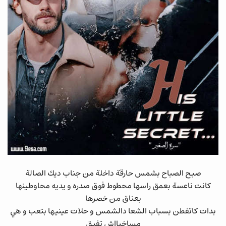
صبح الصباح بشمس حارقة داخلة من جناب ديك الصالة
كانت ناعسة بعمق راسها محطوط فوق صدره و يديه محاوطينها
بعناق من خصرها
بدات كاتفطن بسباب الشعا دالشمس و حلات عينيها بتعب و هي
مساخيااش تفيق