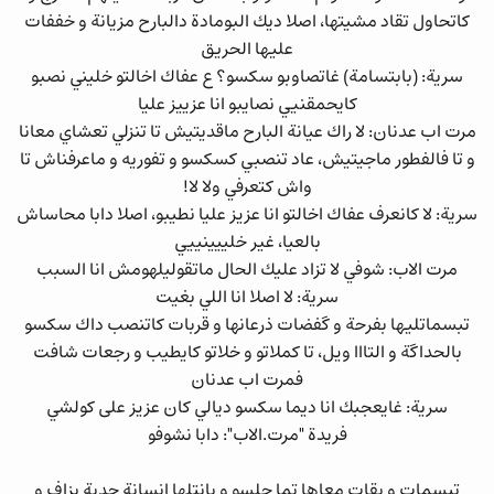
كاتحاول تقاد مشيتها، اصلا ديك البومادة دالبارح مزيانة و خففات
عليها الحريق
سرية: (بابتسامة) غاتصاوبو سكسو؟ ع عفاك اخالتو خليني نصبو
كايحمقنيي نصايبو انا عزييز عليا
مرت اب عدنان: لا راك عيانة البارح ماقديتيش تا تنزلي تعشاي معانا
و تا فالفطور ماجيتيش، عاد تنصبي كسكسو و تفوريه و ماعرفناش تا
واش كتعرفي ولا لا!
سرية: لا كانعرف عفاك اخالتو انا عزيز عليا نطيبو، اصلا دابا محاساش
بالعيا، غير خلييينييي
مرت الاب: شوفي لا تزاد عليك الحال ماتقوليلهومش انا السبب
سرية: لا اصلا انا اللي بغيت
تبسماتليها بفرحة و گفضات ذرعانها و قربات كاتنصب داك سكسو
بالحداگة و التااا ويل، تا كملاتو و خلاتو كايطيب و رجعات شافت
فمرت اب عدنان
سرية: غايعجبك انا ديما سكسو ديالي كان عزيز على كولشي
فريدة "مرت.الاب": دابا نشوفو
تبسمات و بقات معاها تما جلسو و بانتلها انسانة جدية بزاف و