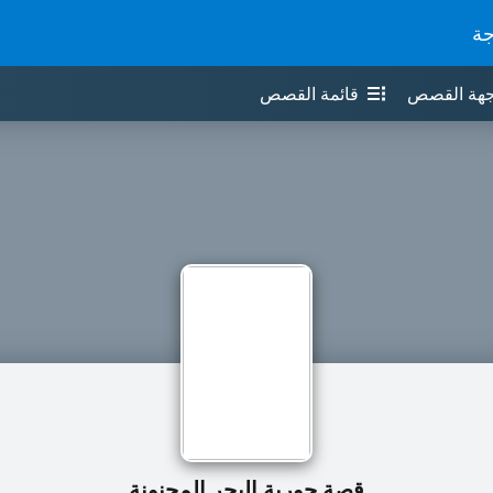
جة
جهة القصص
قائمة القصص
قصة حورية البحر المجنونة