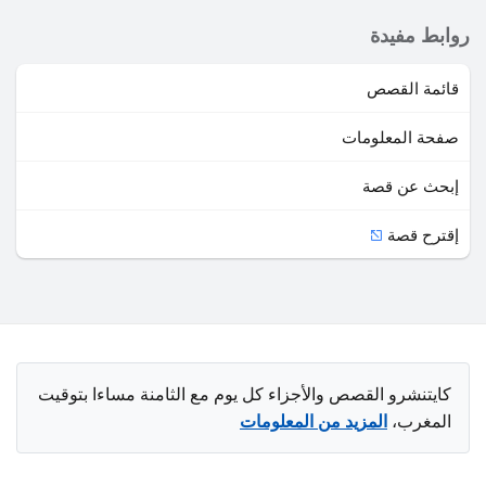
روابط مفيدة
قائمة القصص
صفحة المعلومات
إبحث عن قصة
إقترح قصة
كايتنشرو القصص والأجزاء كل يوم مع الثامنة مساءا بتوقيت
المغرب،
المزيد من المعلومات