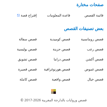
صفحات مختارة
قائمة القصص
قاعدة المعلومات
إقتراح قصة
بعض تصنيفات القصص
قصص
رومانسية
قصص
كوميدية
قصص
سفالة
قصص
رعب
قصص
حزينة
قصص
بوليسية
قصص
أكشن
قصص
دراما
قصص
تشويق
قصص
غموض
قصص
هورنوغرافية
قصص
قصيرة
قصص
خيال
قصص
واقعية
قصص
كاملة
قصص وروايات بالدارجة المغربية
© 2017-2026