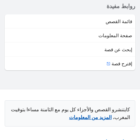
روابط مفيدة
قائمة القصص
صفحة المعلومات
إبحث عن قصة
إقترح قصة
كايتنشرو القصص والأجزاء كل يوم مع الثامنة مساءا بتوقيت
المغرب،
المزيد من المعلومات