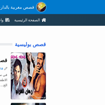
قصص مغربية بالدار
الصفحة الرئيسية
وا
قصص بوليسية
قصة
na
الاطف
الج...