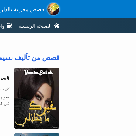
قصص مغربية بالدار
الصفحة الرئيسية
وا
قصص من تأليف نسيم 
قصة
نس
سولها 
كي فطا