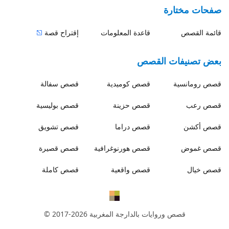
صفحات مختارة
قائمة القصص
قاعدة المعلومات
إقتراح قصة
بعض تصنيفات القصص
قصص
رومانسية
قصص
كوميدية
قصص
سفالة
قصص
رعب
قصص
حزينة
قصص
بوليسية
قصص
أكشن
قصص
دراما
قصص
تشويق
قصص
غموض
قصص
هورنوغرافية
قصص
قصيرة
قصص
خيال
قصص
واقعية
قصص
كاملة
قصص وروايات بالدارجة المغربية
© 2017-2026