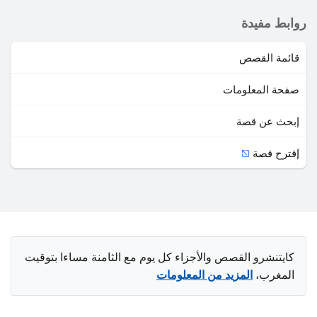
روابط مفيدة
قائمة القصص
صفحة المعلومات
إبحث عن قصة
إقترح قصة
كايتنشرو القصص والأجزاء كل يوم مع الثامنة مساءا بتوقيت
المغرب،
المزيد من المعلومات