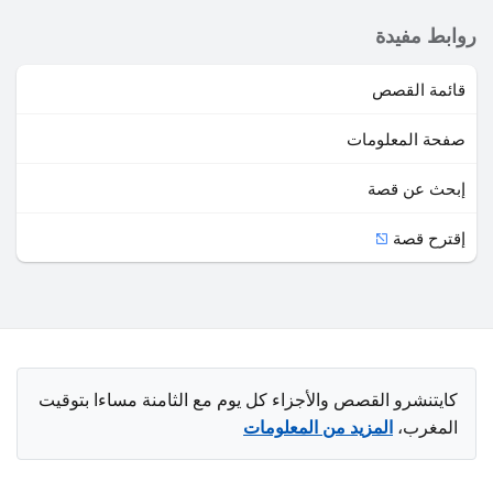
روابط مفيدة
قائمة القصص
صفحة المعلومات
إبحث عن قصة
إقترح قصة
كايتنشرو القصص والأجزاء كل يوم مع الثامنة مساءا بتوقيت
المغرب،
المزيد من المعلومات