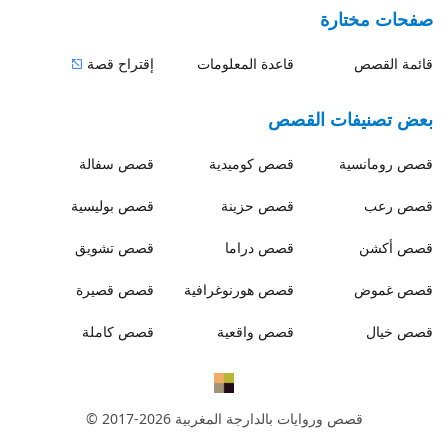
صفحات مختارة
قائمة القصص
قاعدة المعلومات
إقتراح قصة
بعض تصنيفات القصص
قصص
رومانسية
قصص
كوميدية
قصص
سفالة
قصص
رعب
قصص
حزينة
قصص
بوليسية
قصص
أكشن
قصص
دراما
قصص
تشويق
قصص
غموض
قصص
هورنوغرافية
قصص
قصيرة
قصص
خيال
قصص
واقعية
قصص
كاملة
قصص وروايات بالدارجة المغربية
© 2017-2026