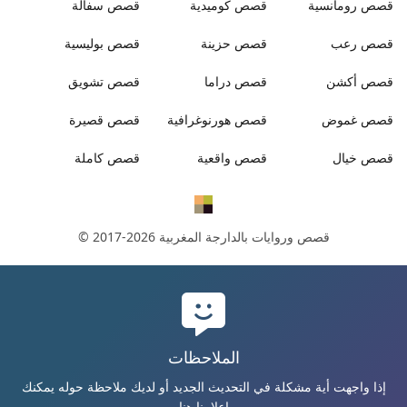
قصص
رومانسية
قصص
كوميدية
قصص
سفالة
قصص
رعب
قصص
حزينة
قصص
بوليسية
قصص
أكشن
قصص
دراما
قصص
تشويق
قصص
غموض
قصص
هورنوغرافية
قصص
قصيرة
قصص
خيال
قصص
واقعية
قصص
كاملة
قصص وروايات بالدارجة المغربية
© 2017-2026
الملاحظات
إذا واجهت أية مشكلة في التحديث الجديد أو لديك ملاحظة حوله يمكنك
إعلامنا هنا