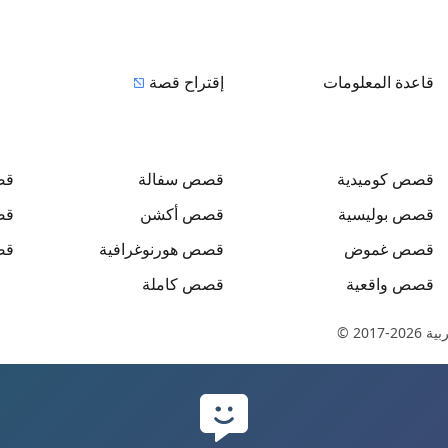
قاعدة المعلومات
إقتراح قصة
قصص
كوميدية
قصص
سفالة
ق
قصص
بوليسية
قصص
أكشن
ق
قصص
غموض
قصص
هورنوغرافية
ق
قصص
واقعية
قصص
كاملة
بية
© 2017-2026