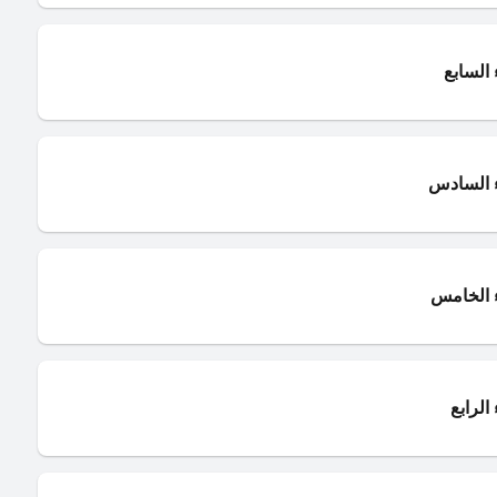
السابع
ء السادس
 الخامس
الرابع