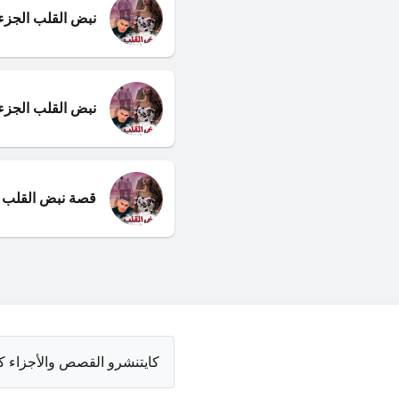
نبض القلب الجزء 
نبض القلب الجزء 
قصة نبض القلب
كايتنشرو القصص والأجزاء ك