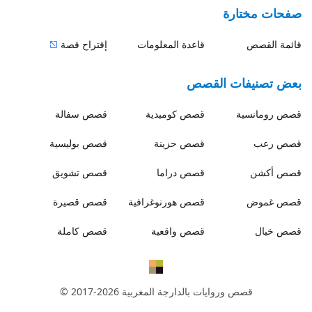
صفحات مختارة
قائمة القصص
قاعدة المعلومات
إقتراح قصة
بعض تصنيفات القصص
قصص
رومانسية
قصص
كوميدية
قصص
سفالة
قصص
رعب
قصص
حزينة
قصص
بوليسية
قصص
أكشن
قصص
دراما
قصص
تشويق
قصص
غموض
قصص
هورنوغرافية
قصص
قصيرة
قصص
خيال
قصص
واقعية
قصص
كاملة
قصص وروايات بالدارجة المغربية
© 2017-2026