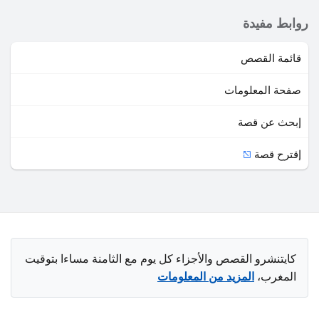
روابط مفيدة
قائمة القصص
صفحة المعلومات
إبحث عن قصة
إقترح قصة
كايتنشرو القصص والأجزاء كل يوم مع الثامنة مساءا بتوقيت
المغرب،
المزيد من المعلومات