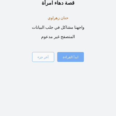
قصة دهاء امرأة
حنان زهراوي
واجهنا مشاكل في جلب البيانات
المتصفح غير مدعوم
ابدأ القراءة
آخر جزء