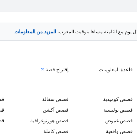
ل يوم مع الثامنة مساءا بتوقيت المغرب،
المزيد من المعلومات
قاعدة المعلومات
إقتراح قصة
قصص
كوميدية
قصص
سفالة
ق
قصص
بوليسية
قصص
أكشن
ق
قصص
غموض
قصص
هورنوغرافية
ق
قصص
واقعية
قصص
كاملة