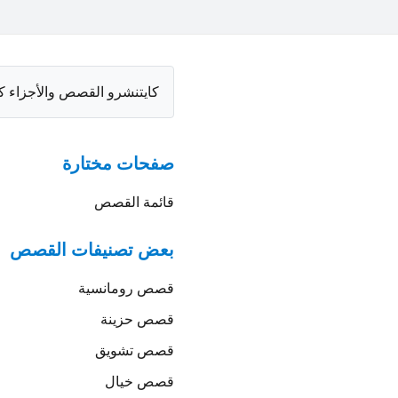
كايتنشرو القصص والأجزاء ك
صفحات مختارة
قائمة القصص
بعض تصنيفات القصص
قصص
رومانسية
قصص
حزينة
قصص
تشويق
قصص
خيال