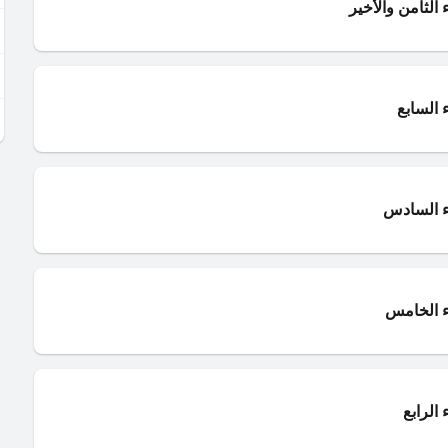
الثامن والأخير
 السابع
ء السادس
ء الخامس
الرابع