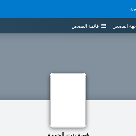
جة
جهة القصص
قائمة القصص
قصة بنت الحومة