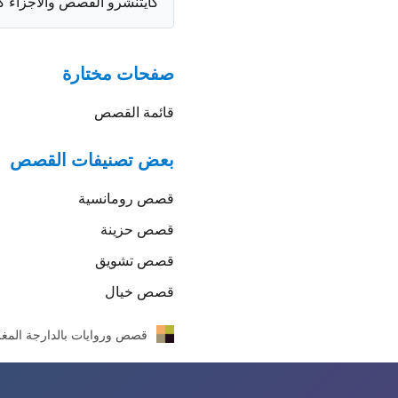
كايتنشرو القصص والأجزاء ك
صفحات مختارة
قائمة القصص
بعض تصنيفات القصص
قصص
رومانسية
قصص
حزينة
قصص
تشويق
قصص
خيال
قصص وروايات بالدارجة المغر