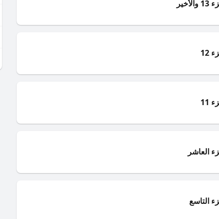
أخير
 12
 11
زء العاشر
زء التاسع