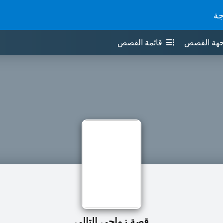
جة
جهة القصص
قائمة القصص
قصة زواجي التالي