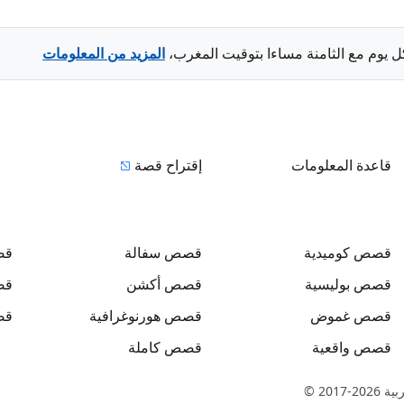
ل يوم مع الثامنة مساءا بتوقيت المغرب،
المزيد من المعلومات
قاعدة المعلومات
إقتراح قصة
قصص
كوميدية
قصص
سفالة
ق
قصص
بوليسية
قصص
أكشن
ق
قصص
غموض
قصص
هورنوغرافية
ق
قصص
واقعية
قصص
كاملة
بية
© 2017-2026