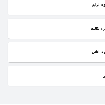
ء الرابع
ء الثالث
ء الثاني
ي