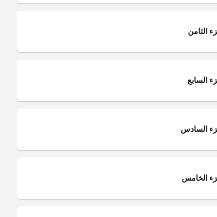
ء الثامن
زء السابع
جزء السادس
جزء الخامس